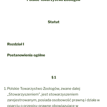
Statut
Rozdział I
Postanowienia ogólne
§ 1
Polskie Towarzystwo Zoologów, zwane dalej
„Stowarzyszeniem”, jest stowarzyszeniem
zarejestrowanym, posiada osobowość prawną i działa w
oparciu o przepisy prawne obowiązujące w