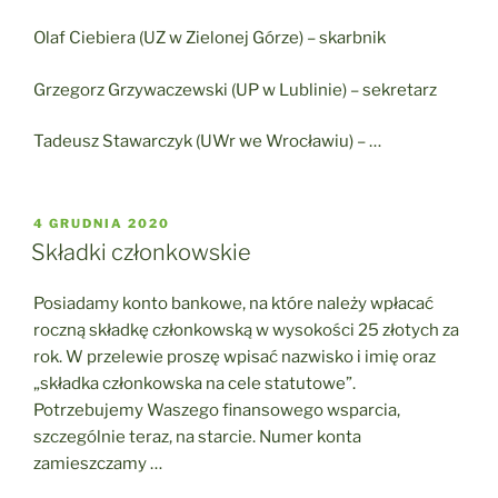
Olaf Ciebiera (UZ w Zielonej Górze) – skarbnik
Grzegorz Grzywaczewski (UP w Lublinie) – sekretarz
Tadeusz Stawarczyk (UWr we Wrocławiu) – …
OPUBLIKOWANE
4 GRUDNIA 2020
W
Składki członkowskie
Posiadamy konto bankowe, na które należy wpłacać
roczną składkę członkowską w wysokości 25 złotych za
rok. W przelewie proszę wpisać nazwisko i imię oraz
„składka członkowska na cele statutowe”.
Potrzebujemy Waszego finansowego wsparcia,
szczególnie teraz, na starcie. Numer konta
zamieszczamy …