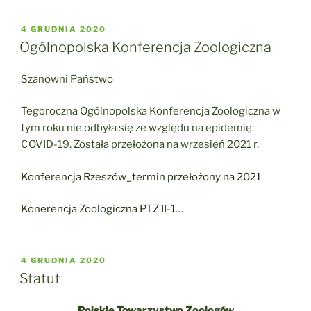
OPUBLIKOWANE
4 GRUDNIA 2020
W
Ogólnopolska Konferencja Zoologiczna
Szanowni Państwo
Tegoroczna Ogólnopolska Konferencja Zoologiczna w
tym roku nie odbyła się ze względu na epidemię
COVID-19. Została przełożona na wrzesień 2021 r.
Konferencja Rzeszów_termin przełożony na 2021
Konerencja Zoologiczna PTZ II-1
…
OPUBLIKOWANE
4 GRUDNIA 2020
W
Statut
Polskie Towarzystwo Zoologów