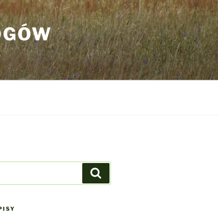
OGÓW
Szukaj
PISY