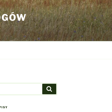
OGÓW
Szukaj
PISY