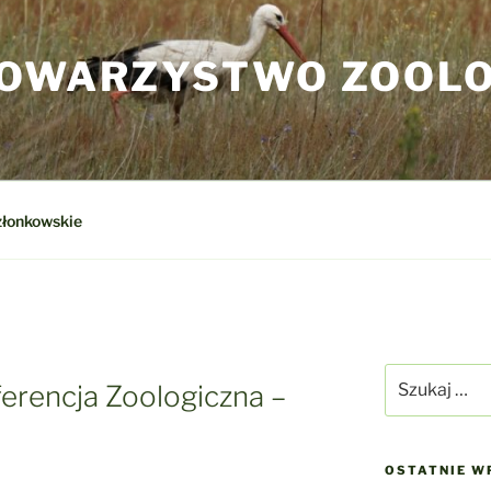
TOWARZYSTWO ZOOL
złonkowskie
Szukaj:
erencja Zoologiczna –
OSTATNIE W