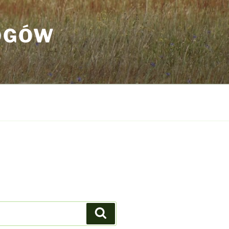
OGÓW
Szukaj