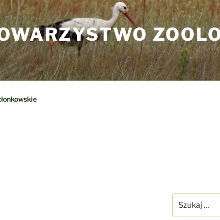
TOWARZYSTWO ZOOL
złonkowskie
Szukaj: